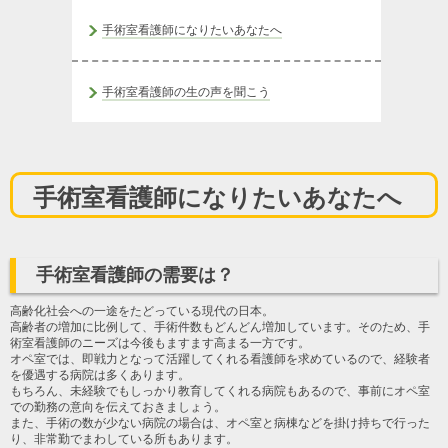
手術室看護師になりたいあなたへ
手術室看護師の生の声を聞こう
手術室看護師になりたいあなたへ
手術室看護師の需要は？
高齢化社会への一途をたどっている現代の日本。
高齢者の増加に比例して、手術件数もどんどん増加しています。そのため、手
術室看護師のニーズは今後もますます高まる一方です。
オペ室では、即戦力となって活躍してくれる看護師を求めているので、経験者
を優遇する病院は多くあります。
もちろん、未経験でもしっかり教育してくれる病院もあるので、事前にオペ室
での勤務の意向を伝えておきましょう。
また、手術の数が少ない病院の場合は、オペ室と病棟などを掛け持ちで行った
り、非常勤でまわしている所もあります。