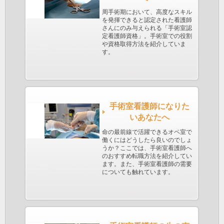
周手術期において、高度なスキル
を発揮できると認定された看護師
さんにのみ与えられる「手術室認
定看護師資格」。手術室での役割
や資格取得方法を紹介していま
す。
手術室看護師になりた
いあなたへ
命の最前線で活躍できるオペ室で
働くにはどうしたら良いのでしょ
うか？ここでは、手術室看護師へ
のおすすめ転職方法を紹介してい
ます。また、手術室看護師の需要
についても触れています。