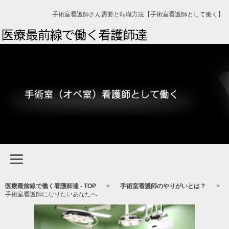
手術室看護師さん需要と転職方法【手術室看護師として働く】
医療最前線で働く看護師達 - TOP
>
手術室看護師のやりがいとは？
>
手術室看護師になりたいあなたへ