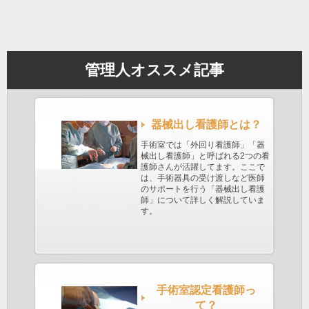
管理人オススメ記事
器械出し看護師とは？
手術室では「外回り看護師」「器
械出し看護師」と呼ばれる2つの看
護師さんが活躍してます。ここで
は、手術器具の受け渡しなど医師
のサポートを行う「器械出し看護
師」について詳しく解説していま
す。
手術室認定看護師っ
て？